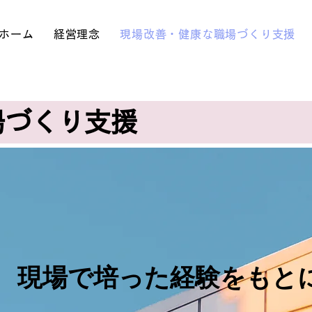
ホーム
経営理念
現場改善・健康な職場づくり支援
場づくり支援
現場で培った経験をもと