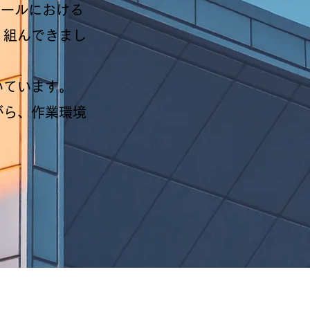
モールにおける
り組んできまし
いています。
がら、作業環境