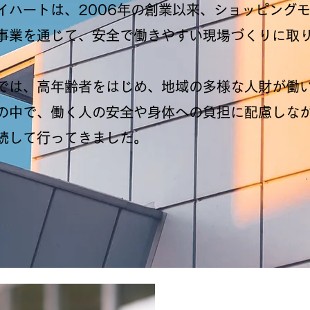
イハートは、2006年の創業以来、ショッピング
事業を通じて、安全で働きやすい現場づくりに取
現場では、高年齢者をはじめ、地域の多様な人財が働
の中で、働く人の安全や身体への負担に配慮しな
続して行ってきました。