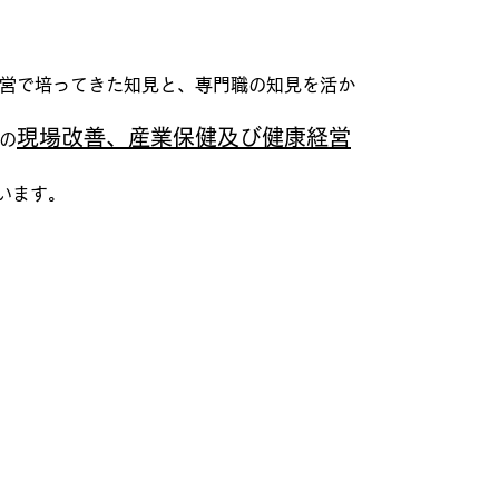
運営で培ってきた知見と、専門職の知見を活か
現場改善、産業保健及び健康経営
の
います。