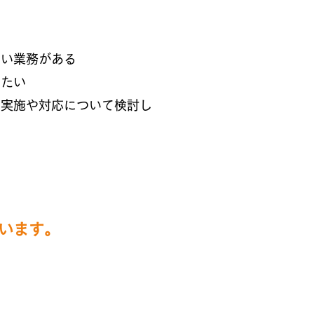
きい業務がある
したい
の実施や対応について検討し
います。