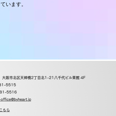
っています。
。
41 大阪市北区天神橋2丁目北1-21八千代ビル東館 4F
81-5515
81-5516
office@byheart.jp
こちら