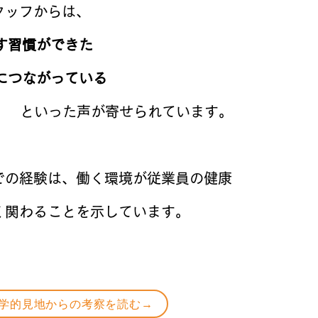
タッフからは、
す習慣ができた
につながっている
​といった声が寄せられています。
場での経験は、働く環境が従業員の健康
く関わることを示しています。​
学的見地からの考察を読む→