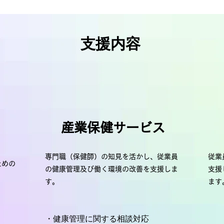
支援内容
産業保健サービス
専門職（保健師）の知見を活かし、従業員
従業
ための
の健康管理及び働く環境の改善を支援しま
支援
す。
ます
・健康管理に関する相談対応