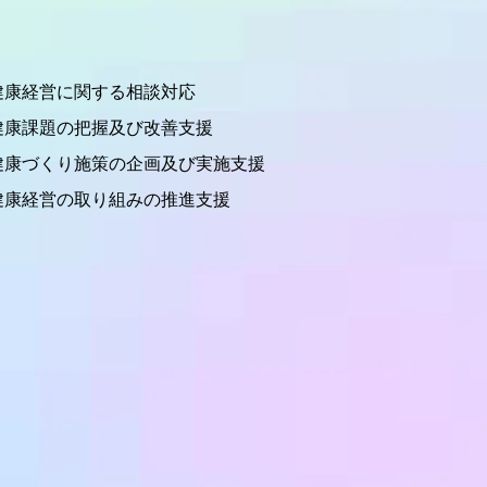
健康経営に関する相談対応
健康課題の把握及び改善支援
健康づくり施策の企画及び実施支援
健康経営の取り組みの推進支援​