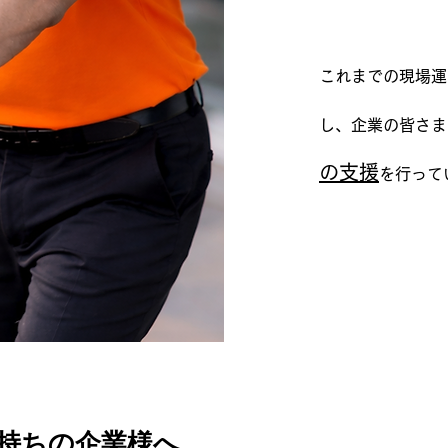
​これまでの現場
し、企業の皆さま
の支援
を行って
持ちの企業様へ