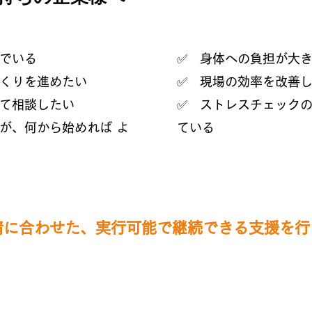
でいる
✅ 身体への負担が大
づくりを進めたい
✅ 現場の効率を改善
て相談したい
✅ ストレスチェック
いが、何から始めれば よ
ている
情に合わせた、実行可能で継続できる支援を行