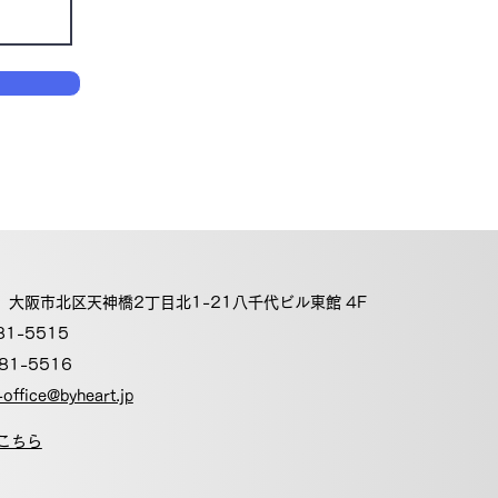
41 大阪市北区天神橋2丁目北1-21八千代ビル東館 4F
81-5515
81-5516
office@byheart.jp
こちら